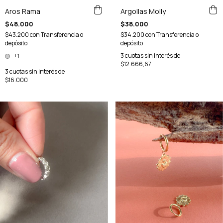
Aros Rama
Argollas Molly
$48.000
$38.000
$43.200
con
Transferencia o
$34.200
con
Transferencia o
depósito
depósito
3
cuotas sin interés de
+1
$12.666,67
3
cuotas sin interés de
$16.000