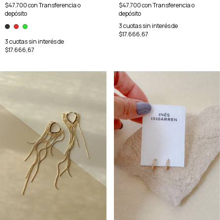
$47.700
con
Transferencia o
$47.700
con
Transferencia o
depósito
depósito
3
cuotas sin interés de
$17.666,67
3
cuotas sin interés de
$17.666,67