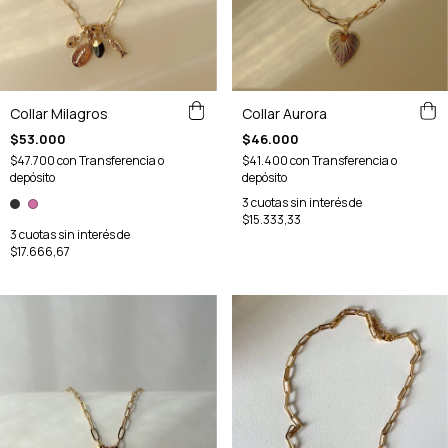
Collar Milagros
Collar Aurora
$53.000
$46.000
$47.700
con
Transferencia o
$41.400
con
Transferencia o
depósito
depósito
3
cuotas sin interés de
$15.333,33
3
cuotas sin interés de
$17.666,67