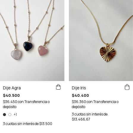
Dije Agra
Dije Iris
$40.500
$40.400
$36.450
con
Transferencia o
$36.360
con
Transferencia o
depósito
depósito
3
cuotas sin interés de
+1
$13.466,67
3
cuotas sin interés de
$13.500