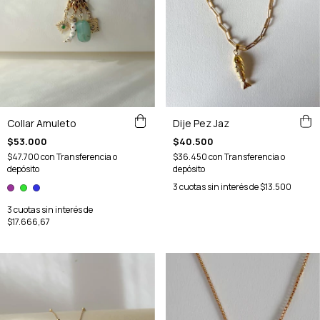
Dije Pez Jaz
Collar Amuleto
$40.500
$53.000
$36.450
con
Transferencia o
$47.700
con
Transferencia o
depósito
depósito
3
cuotas sin interés de
$13.500
3
cuotas sin interés de
$17.666,67