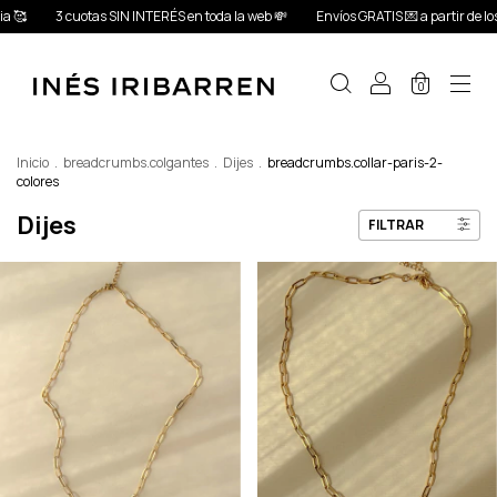
uotas SIN INTERÉS en toda la web 💸
Envíos GRATIS 💌 a partir de los $60.000
0
Inicio
.
breadcrumbs.colgantes
.
Dijes
.
breadcrumbs.collar-paris-2-
colores
Dijes
FILTRAR