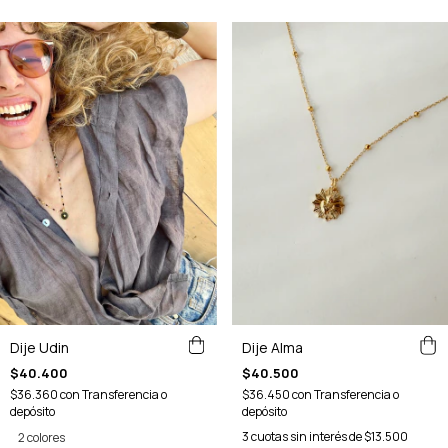
Dije Alma
Dije Udin
$40.500
$40.400
$36.450
con
Transferencia o
$36.360
con
Transferencia o
depósito
depósito
3
cuotas sin interés de
$13.500
2 colores