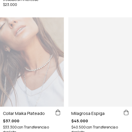
$23.000
Milagrosa Espiga
Collar Maika Plateado
$45.000
$37.000
$40.500
con
Transferencia o
$33.300
con
Transferencia o