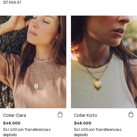
$17.666,67
Collar Kioto
Collar Clara
$46.000
$46.000
$41.400
con
Transferencia o
$41.400
con
Transferencia o
depósito
depósito