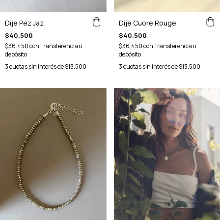
Dije Pez Jaz
Dije Cuore Rouge
$40.500
$40.500
$36.450
con
Transferencia o
$36.450
con
Transferencia o
depósito
depósito
3
cuotas sin interés de
$13.500
3
cuotas sin interés de
$13.500